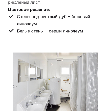
рифлёный лист.
Цветовое решение:
Стены под светлый дуб + бежевый
линолеум
Белые стены + серый линолеум