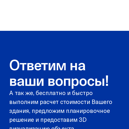
прочности и функциональности.
Да, здания соответствуют техническим
регламентам и нормативам Республики
Беларусь, включая санитарные,
противопожарные и строительные
требования для учреждений
здравоохранения, образования и пр.
Ответим на
ваши вопросы!
А так же, бесплатно и быстро
выполним расчет стоимости Вашего
здания, предложим планировочное
решение и предоставим 3D
визуализацию объекта.