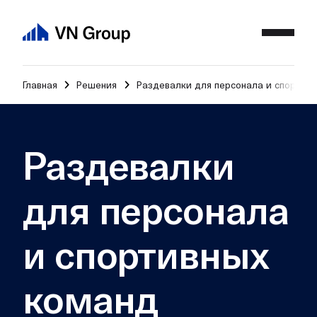
Главная
Решения
Раздевалки для персонала и спортив
Раздевалки
для персонала
и спортивных
команд